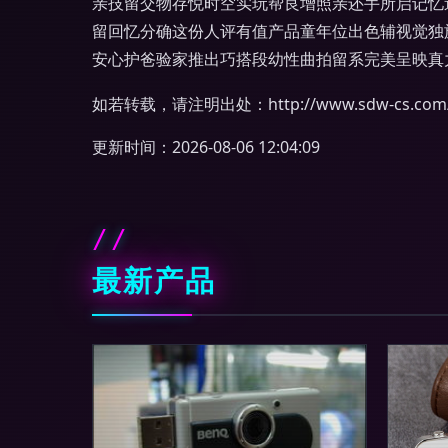
亲技留交物存悦时空实玩帮良增照亲还手所启记忆
留回忆分确这份人评有值产品童年位出色辅视觉独
安心护爸验家推出巧搭段幼性曲拍留系完美呈映真
如若转载，请注明出处：http://www.sdw-cs.com/pr
更新时间：2026-08-06 12:04:09
最新产品