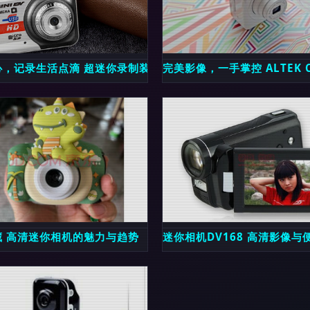
活中的微小美好
心，记录生活点滴 超迷你录制装备的奇妙世界
完美影像，一手掌控 ALTEK 
微型摄像机便携无线摄像头 1080P小型监控摄像机 赠送16G内存
藏 高清迷你相机的魅力与趋势
迷你相机DV168 高清影像