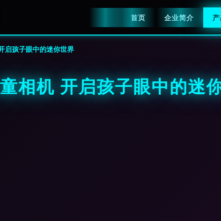
首页
企业简介
产
 开启孩子眼中的迷你世界
儿童相机 开启孩子眼中的迷