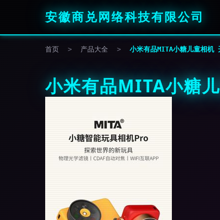
安徽商兑网络科技有限公司
首页
>
产品大全
>
小米有品MITA小糖儿童相机
小米有品MITA小糖