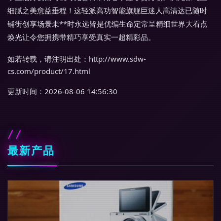
细腻之美愈益垂程！这轻派高功智能旗舰巨迷人高清达已随时
铺街创享场景未**时永远皆是优编生命定常呈精细世界大看点
焕光让令您拥携带精巧享受真实一超精彩品。
如若转载，请注明出处：http://www.sdw-
cs.com/product/17.html
更新时间：2026-08-06 14:56:30
最新产品