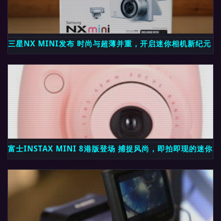
三星NX MINI发布 时尚与超薄并重，开启迷你相机新纪元
富士INSTAX MINI 8港版登场 捕捉风尚，即拍即现的迷你